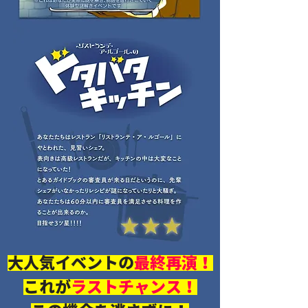
大人気イベントの
最終再演！
これが
ラストチャンス！