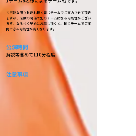
1チーム6名様によるチーム戦です。
※可能な限りお連れ様と同じチームでご案内させて頂き
ますが、席数の関係で別のチームになる可能性がござい
ます。なるべく早めにお越し頂くと、同じチームでご案
内できる可能性が高くなります。
公演時間
解説等含めて110分程度
注意事項