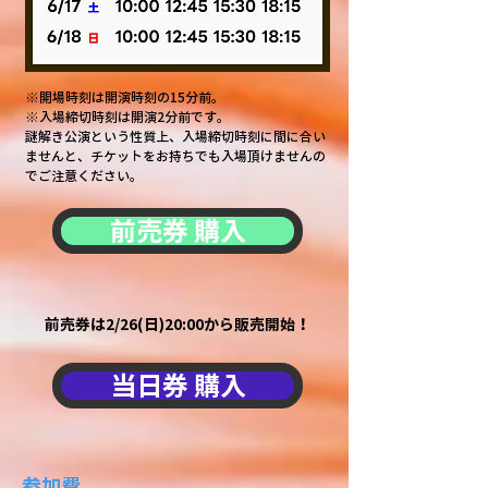
※開場時刻は開演時刻の15分前。
※入場締切時刻は開演2分前です。
謎解き公演という性質上、入場締切時刻に間に合い
ませんと、チケットをお持ちでも入場頂けませんの
でご注意ください。
前売券 購入
前売券は2/26(日)20:00から販売開始！
当日券 購入
参加費