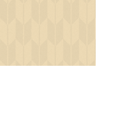
※やむを得ない事情により公演中止となる可能性がございま
す。中止の場合はチケット代金のみ全額払い戻しとさせていた
だきます。
※入場締切時刻は開演2分前です。謎解き公演という性質上、